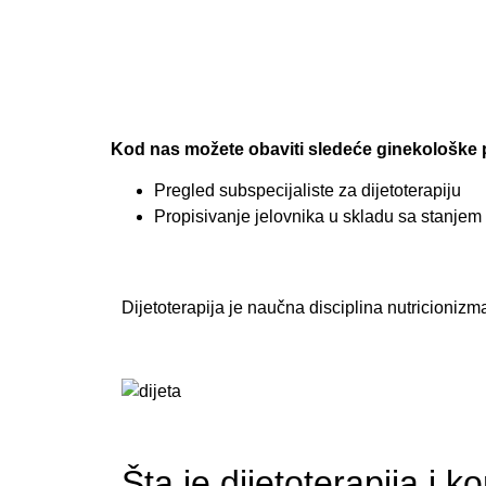
Kod nas možete obaviti sledeće ginekološke 
Pregled subspecijaliste za dijetoterapiju
Propisivanje jelovnika u skladu sa stanjem
Dijetoterapija je naučna disciplina nutricionizm
Šta je dijetoterapija i