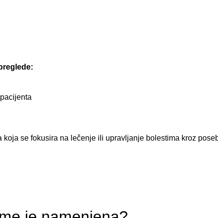
preglede:
 pacijenta
a koja se fokusira na lečenje ili upravljanje bolestima kroz pos
 kome je namenjena?