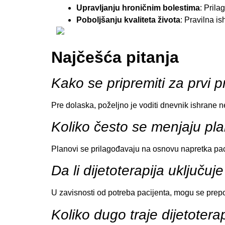
Upravljanju hroničnim bolestima
: Prila
Poboljšanju kvaliteta života
: Pravilna is
Najčešća pitanja
Kako se pripremiti za prvi 
Pre dolaska, poželjno je voditi dnevnik ishrane n
Koliko često se menjaju pl
Planovi se prilagođavaju na osnovu napretka pac
Da li dijetoterapija uključu
U zavisnosti od potreba pacijenta, mogu se prepo
Koliko dugo traje dijetotera