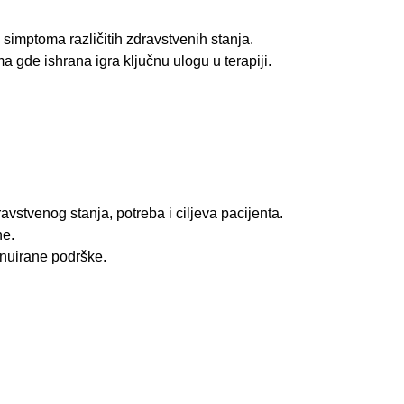
simptoma različitih zdravstvenih stanja.
 gde ishrana igra ključnu ulogu u terapiji.
avstvenog stanja, potreba i ciljeva pacijenta.
ne.
inuirane podrške.