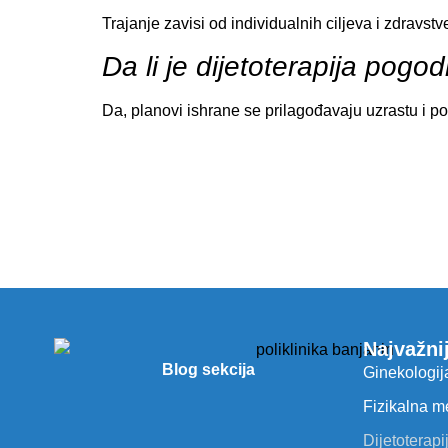
Trajanje zavisi od individualnih ciljeva i zdravst
Da li je dijetoterapija pog
Da, planovi ishrane se prilagođavaju uzrastu i p
Najvažni
Blog sekcija
Ginekologij
Fizikalna m
Dijetoterapi