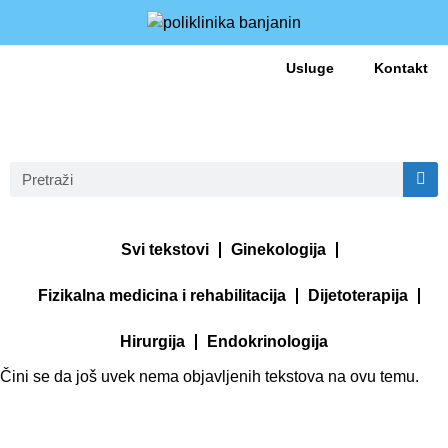
Usluge
Kontakt
Svi tekstovi
Ginekologija
Fizikalna medicina i rehabilitacija
Dijetoterapija
Hirurgija
Endokrinologija
Čini se da još uvek nema objavljenih tekstova na ovu temu.