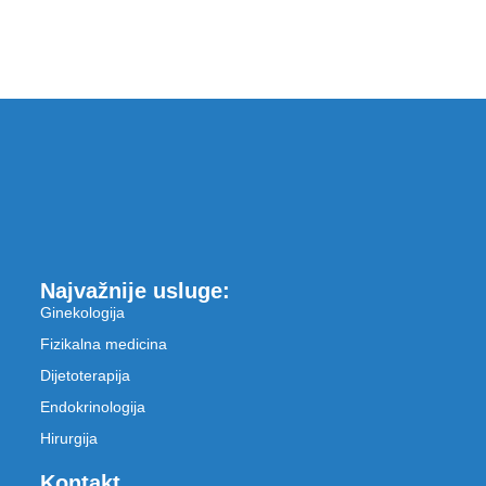
Najvažnije usluge:
Ginekologija
Fizikalna medicina
Dijetoterapija
Endokrinologija
Hirurgija
Kontakt